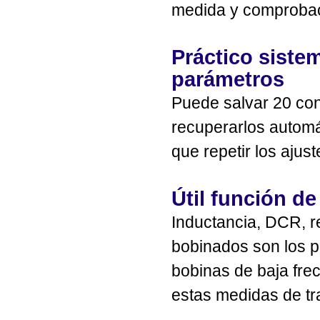
medida y comprobac
Práctico siste
parámetros
Puede salvar 20 con
recuperarlos automá
que repetir los ajust
Útil función d
Inductancia, DCR, r
bobinados son los p
bobinas de baja fre
estas medidas de tr