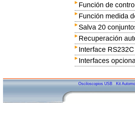
Función de control
Función medida de
Salva 20 conjunto
Recuperación aut
Interface RS232C
Interfaces opcio
Osciloscopios USB
Kit Automo