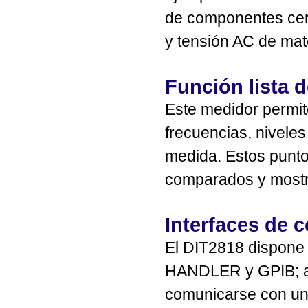
de componentes cerá
y tensión AC de mat
Función lista d
Este medidor permit
frecuencias, niveles
medida. Estos punt
comparados y mostr
Interfaces de 
El DIT2818 dispone 
HANDLER y GPIB; a 
comunicarse con un