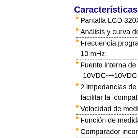
Características
Pantalla LCD 320X
Análisis y curva d
Frecuencia progr
10 mHz.
Fuente interna de 
-10VDC~+10VDC o
2 impedancias de 
facilitar la compa
Velocidad de med
Función de medid
Comparador incor