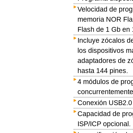
Velocidad de prog
memoria NOR Fla
Flash de 1 Gb en
Incluye zócalos d
los dispositivos 
adaptadores de zó
hasta 144 pines.
4 módulos de pro
concurrentemente
Conexión USB2.0 d
Capacidad de pro
ISP/ICP opcional.