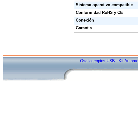
Sistema operativo compatible
Conformidad RoHS y CE
Conexión
Garantía
Osciloscopios USB
Kit Automo