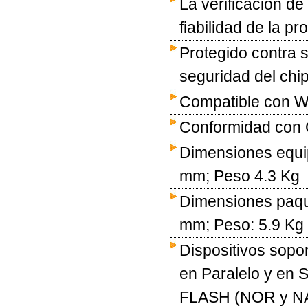
La verificación d
fiabilidad de la p
Protegido contra 
seguridad del chi
Compatible con Wi
Conformidad con
Dimensiones equip
mm; Peso 4.3 Kg
Dimensiones paque
mm; Peso: 5.9 Kg
Dispositivos so
en Paralelo y en
FLASH (NOR y N