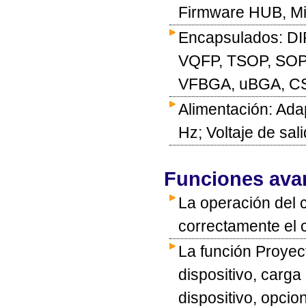
Firmware HUB, Mi
Encapsulados: DI
VQFP, TSOP, SOP
VFBGA, uBGA, CSP
Alimentación: Ada
Hz; Voltaje de sal
Funciones ava
La operación del 
correctamente el 
La función Proyec
dispositivo, carga
dispositivo, opci