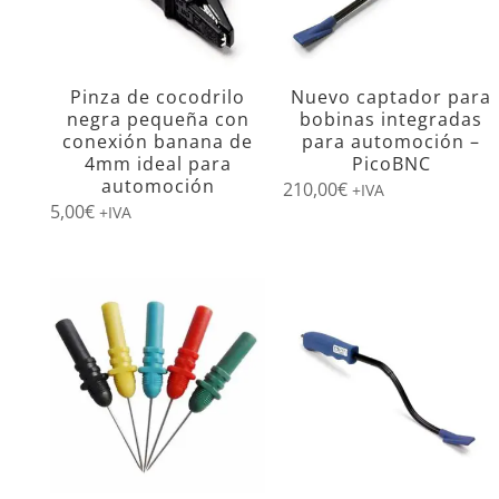
Pinza de cocodrilo
Nuevo captador para
negra pequeña con
bobinas integradas
conexión banana de
para automoción –
4mm ideal para
PicoBNC
automoción
210,00
€
+IVA
5,00
€
+IVA