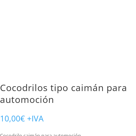
Cocodrilos tipo caimán para
automoción
10,00
€
+IVA
Cocodrilo caimán para automoción.