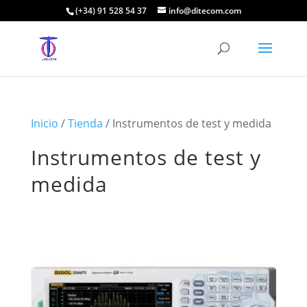
(+34) 91 528 54 37
info@ditecom.com
Inicio
/
Tienda
/ Instrumentos de test y medida
Instrumentos de test y
medida