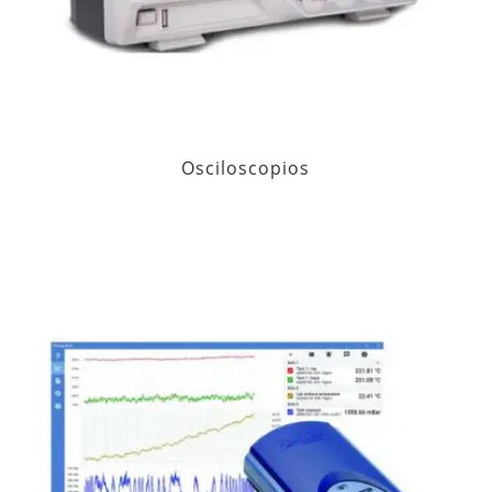
Osciloscopios