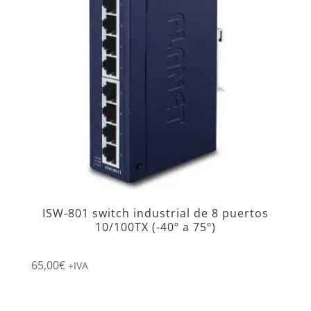
ISW-801 switch industrial de 8 puertos
10/100TX (-40º a 75º)
65,00
€
+IVA