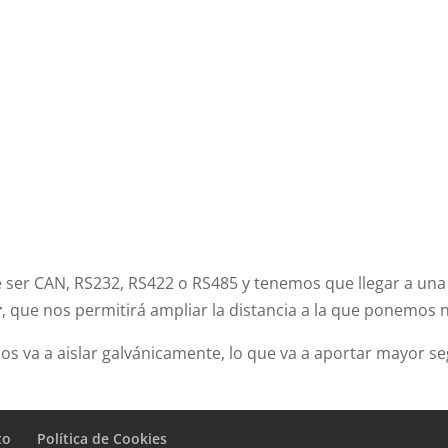
ser CAN, RS232, RS422 o RS485 y tenemos que llegar a una 
r
, que nos permitirá ampliar la distancia a la que ponemos 
os va a aislar galvánicamente, lo que va a aportar mayor se
to
Política de Cookies