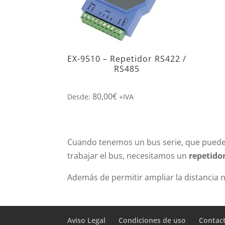
EX-9510 – Repetidor RS422 /
RS485
80,00
€
Desde:
+IVA
Cuando tenemos un bus serie, que puede 
trabajar el bus, necesitamos un
repetido
Además de permitir ampliar la distancia n
Aviso Legal
Condiciones de uso
Contac