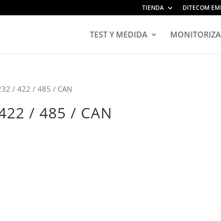
TIENDA
DITECOM EM
TEST Y MEDIDA
MONITORIZA
232 / 422 / 485 / CAN
422 / 485 / CAN