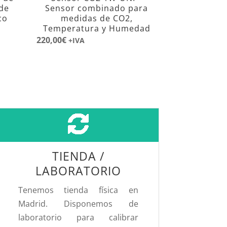
 de
Sensor combinado para
co
medidas de CO2,
Temperatura y Humedad
220,00
€
+IVA
€.
TIENDA /
LABORATORIO
Tenemos tienda física en
Madrid. Disponemos de
laboratorio para calibrar