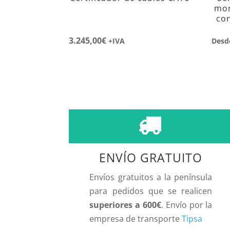
mon
co
3.245,00
€
+IVA
Desd
ENVÍO GRATUITO
Envíos gratuitos a la península
para pedidos que se realicen
superiores a 600€
. Envío por la
empresa de transporte
Tipsa