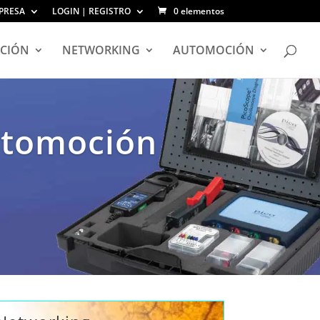
PRESA
LOGIN | REGISTRO
0 elementos
CIÓN
NETWORKING
AUTOMOCIÓN
automoción