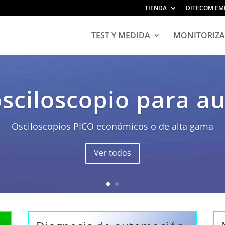
TIENDA
DITECOM EM
TEST Y MEDIDA
MONITORIZA
osciloscopio para 
Osciloscopios PICO económicos o de alta gama
Ver todos