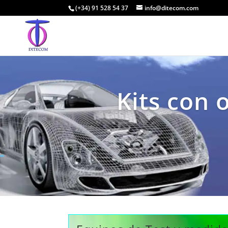
(+34) 91 528 54 37
info@ditecom.com
Kits con 