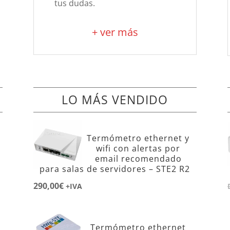
tus dudas.
+ ver más
LO MÁS VENDIDO
Termómetro ethernet y
wifi con alertas por
email recomendado
para salas de servidores – STE2 R2
290,00
€
+IVA
Termómetro ethernet