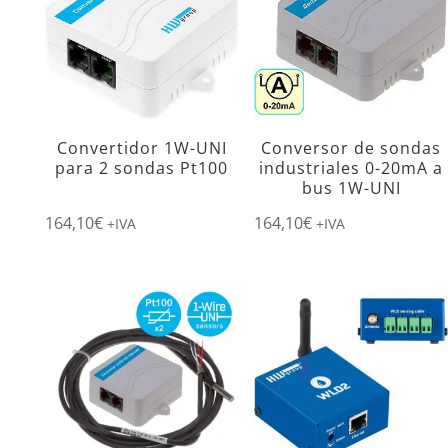
Convertidor 1W-UNI
Conversor de sondas
para 2 sondas Pt100
industriales 0-20mA a
bus 1W-UNI
164,10
€
164,10
€
+IVA
+IVA