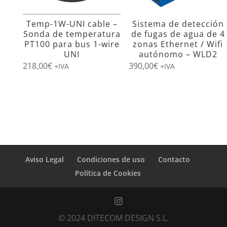
Temp-1W-UNI cable –
Sistema de detección
Sonda de temperatura
de fugas de agua de 4
PT100 para bus 1-wire
zonas Ethernet / Wifi
UNI
autónomo – WLD2
218,00
€
390,00
€
+IVA
+IVA
Aviso Legal
Condiciones de uso
Contacto
Política de Cookies
© 2024 DITECOM DESIGN S.L.