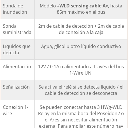
Sonda de
Modelo «
WLD sensing cable A
«, hasta
inundación
85m máximo en el bus
Sonda
2m de cable de detección + 2m de cable
suministrada
de conexión a la caja
Líquidos que
Agua, glicol u otro líquido conductivo
detecta
Alimentación
12V / 0.1A o alimentado a través del bus
1-Wire UNI
Señalización
Se activa el relé si se detecta líquido / el
cable de detección se desconecta
Conexión 1-
Se pueden conectar hasta 3 HWg-WLD
wire
Relay en la misma boca del Poseidon2 o
el Ares sin necesitar alimentación
externa. Para ampliar este número hay