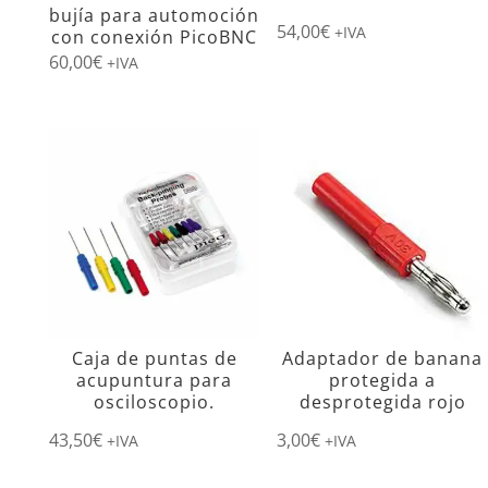
bujía para automoción
54,00
€
+IVA
con conexión PicoBNC
60,00
€
+IVA
Caja de puntas de
Adaptador de banana
acupuntura para
protegida a
osciloscopio.
desprotegida rojo
43,50
€
3,00
€
+IVA
+IVA